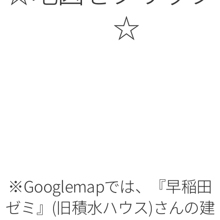
👇☆
※Googlemapでは、『早稲田
ゼミ』(旧積水ハウス)さんの建