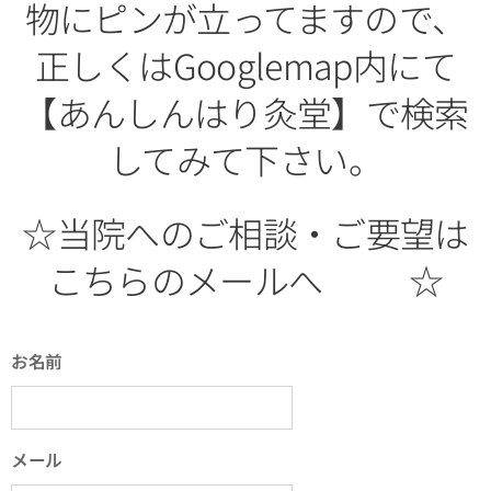
物にピンが立ってますので、
正しくはGooglemap内にて
【あんしんはり灸堂】で検索
してみて下さい。
☆当院へのご相談・ご要望は
こちらのメールへ📩👇☆
お名前
メール