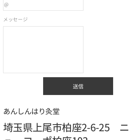
メッセージ
送信
あんしんはり灸堂
埼玉県上尾市柏座2-6-25 ニ