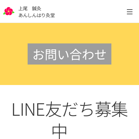
上尾 鍼灸
あんしんはり灸堂
お問い合わせ
LINE友だち募集
中👇