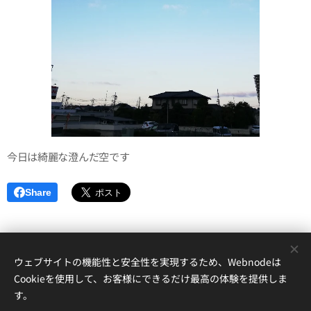
今日は綺麗な澄んだ空です✨
Share
ウェブサイトの機能性と安全性を実現するため、Webnodeは
Cookieを使用して、お客様にできるだけ最高の体験を提供しま
す。
© 2023 上尾 鍼灸 あんしんはり灸堂