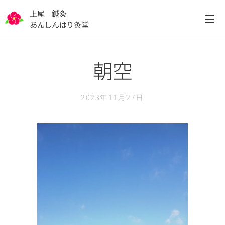
上尾 鍼灸
あんしんはり灸堂
朝空
2023年11月27日